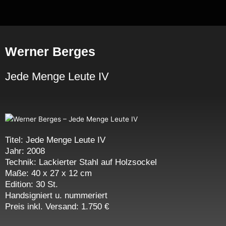
Zum
Inhalt
springen
Werner Berges
Jede Menge Leute IV
Titel:
Jede Menge Leute IV
Jahr: 2008
Technik: Lackierter Stahl auf Holzsockel
Maße: 40 x 27 x 12 cm
Edition: 30 St.
Handsigniert u. nummeriert
Preis inkl. Versand: 1.750 €