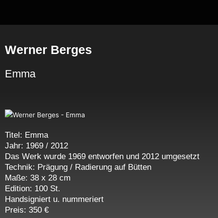
Zum
Inhalt
springen
Werner Berges
Emma
Titel: Emma
Jahr: 1969 / 2012
Das Werk wurde 1969 entworfen und 2012 umgesetzt
Technik: Prägung / Radierung auf Bütten
Maße: 38 x 28 cm
Edition: 100 St.
Handsigniert u. nummeriert
Preis: 350 €