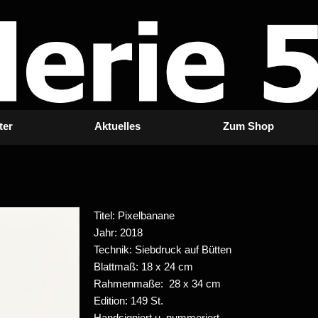
ter
Aktuelles
Zum Shop
Titel: Pixelbanane
Jahr: 2018
Technik: Siebdruck auf Bütten
Blattmaß: 18 x 24 cm
Rahmenmaße: 28 x 34 cm
Edition: 149 St.
Handsigniert u. nummeriert