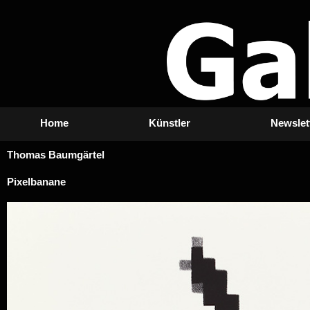
Zum
Inhalt
springen
Home
Künstler
Newslet
Thomas Baumgärtel
Pixelbanane