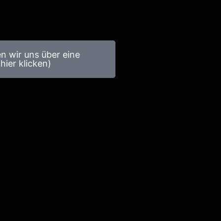
en wir uns über eine
hier klicken)