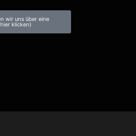
en wir uns über eine
hier klicken)