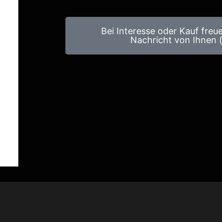
Bei Interesse oder Kauf freu
Nachricht von Ihnen (