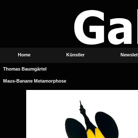
Zum
Inhalt
springen
Home
Künstler
Newslet
Thomas Baumgärtel
Maus-Banane Metamorphose