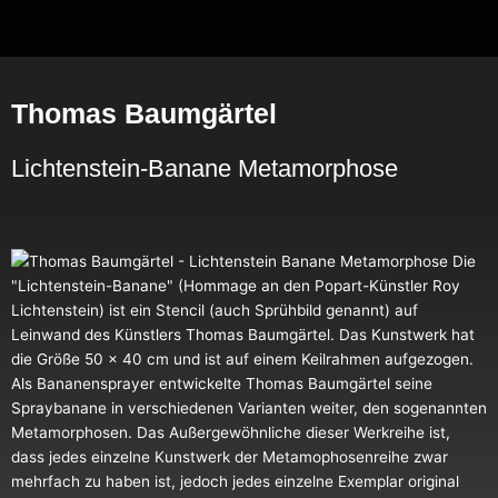
Zum
Inhalt
springen
Thomas Baumgärtel
Lichtenstein-Banane Metamorphose