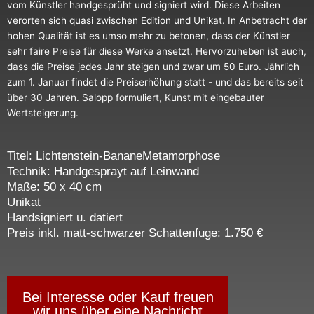
Titel: Lichtenstein-BananeMetamorphose
Technik: Handgesprayt auf Leinwand
Maße: 50 x 40 cm
Unikat
Handsigniert u. datiert
Preis inkl. matt-schwarzer Schattenfuge: 1.750 €
Bei Interesse oder Kauf freuen
wir uns über eine Nachricht