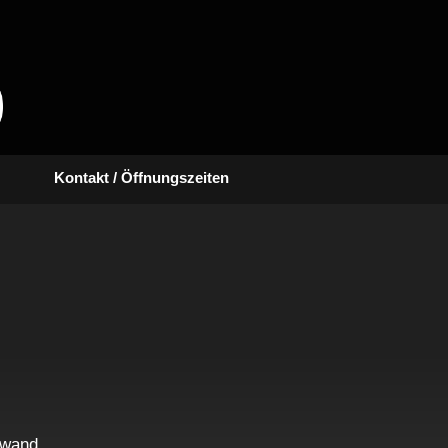
Kontakt / Öffnungszeiten
nwand