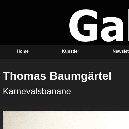
Zum
Inhalt
springen
Home
Künstler
Newslet
Thomas Baumgärtel
Karnevalsbanane