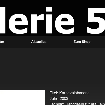
ter
Aktuelles
Zum Shop
Titel: Karnevalsbanane
Jahr: 2003
Technik: Handgesprayt auf Lei