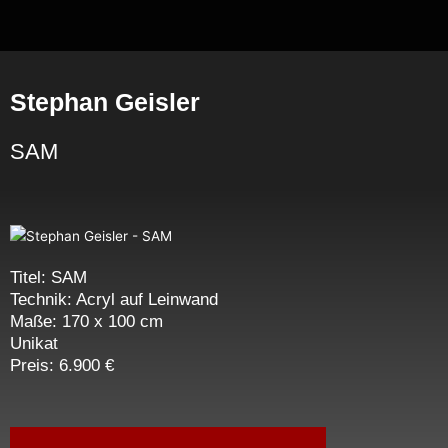
Zum
Inhalt
springen
Stephan Geisler
SAM
Titel: SAM
Technik: Acryl auf Leinwand
Maße: 170 x 100 cm
Unikat
Preis: 6.900 €