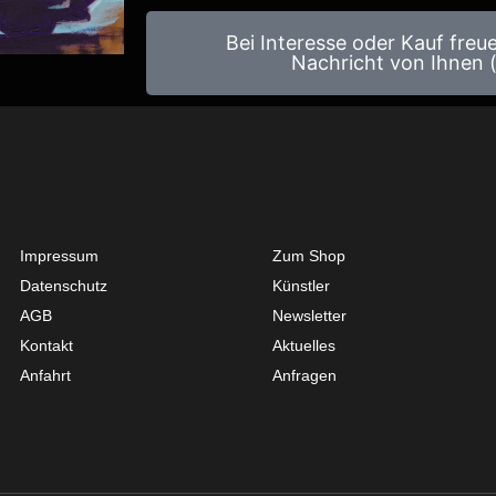
Bei Interesse oder Kauf freu
Nachricht von Ihnen (
Get Started
About
Impressum
Zum Shop
Datenschutz
Künstler
AGB
Newsletter
Kontakt
Aktuelles
Anfahrt
Anfragen