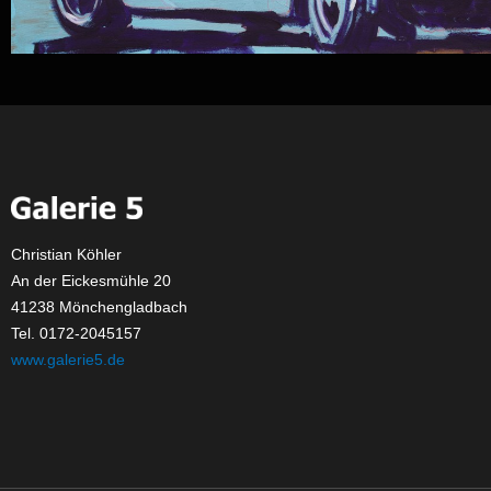
Christian Köhler
An der Eickesmühle 20
41238 Mönchengladbach
Tel. 0172-2045157
www.galerie5.de