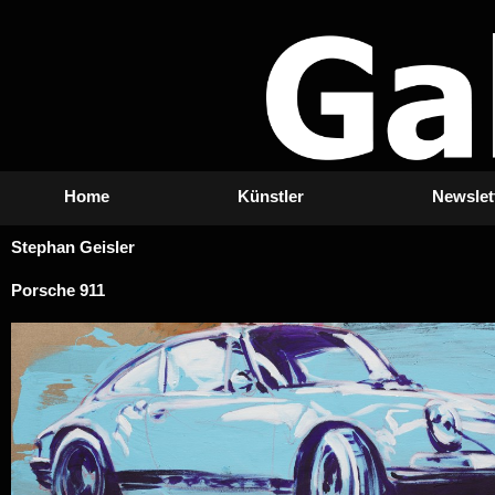
Zum
Inhalt
springen
Home
Künstler
Newslet
Stephan Geisler
Porsche 911