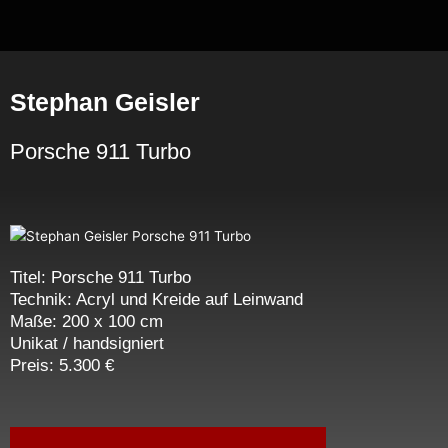
Zum
Inhalt
springen
Stephan Geisler
Porsche 911 Turbo
Titel: Porsche 911 Turbo
Technik: Acryl und Kreide auf Leinwand
Maße: 200 x 100 cm
Unikat
/ handsigniert
Preis: 5.300 €