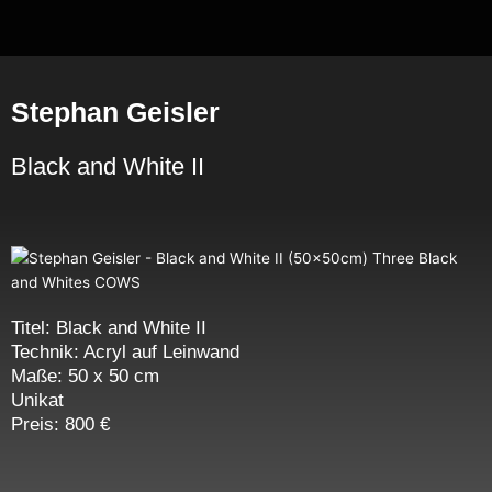
Zum
Inhalt
springen
Stephan Geisler
Black and White II
Titel: Black and White II
Technik: Acryl auf Leinwand
Maße: 50 x 50 cm
Unikat
Preis: 800 €