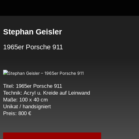
Zum
Inhalt
springen
Stephan Geisler
1965er Porsche 911
Titel: 1965er Porsche 911
Technik: Acryl u. Kreide auf Leinwand
Maße: 100 x 40 cm
Unikat / handsigniert
Preis: 800 €