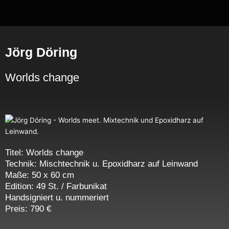
Zum
Inhalt
springen
Jörg Döring
Worlds change
Titel: Worlds change
Technik: Mischtechnik u. Epoxidharz auf Leinwand
Maße: 50 x 60 cm
Edition: 49 St. / Farbunikat
Handsigniert u. nummeriert
Preis: 790 €