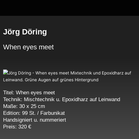
Zum
Inhalt
springen
Jörg Döring
When eyes meet
Titel: When eyes meet
Technik: Mischtechnik u. Epoxidharz auf Leinwand
Maße: 30 x 25 cm
Edition: 99 St. / Farbunikat
Handsigniert u. nummeriert
Preis: 320 €