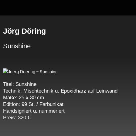
Zum
Inhalt
springen
Jörg Döring
Sunshine
Titel: Sunshine
Technik: Mischtechnik u. Epoxidharz auf Leinwand
Maße: 25 x 30 cm
Edition: 99 St. / Farbunikat
Handsigniert u. nummeriert
Preis: 320 €