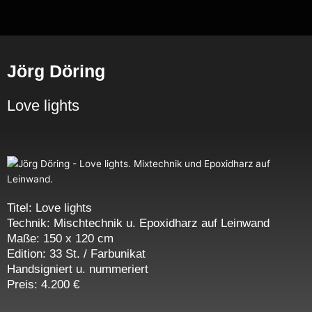
Zum
Inhalt
springen
Jörg Döring
Love lights
Titel: Love lights
Technik: Mischtechnik u. Epoxidharz auf Leinwand
Maße: 150 x 120 cm
Edition: 33 St. / Farbunikat
Handsigniert u. nummeriert
Preis: 4.200 €