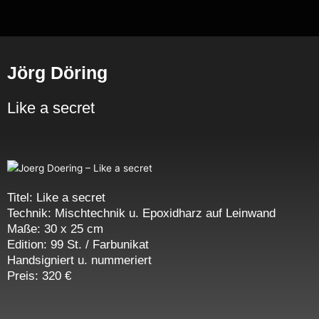
Zum
Inhalt
springen
Jörg Döring
Like a secret
Titel: Like a secret
Technik: Mischtechnik u. Epoxidharz auf Leinwand
Maße: 30 x 25 cm
Edition: 99 St. / Farbunikat
Handsigniert u. nummeriert
Preis: 320 €