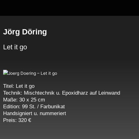
Zum
Inhalt
springen
Jörg Döring
Let it go
Titel: Let it go
Technik: Mischtechnik u. Epoxidharz auf Leinwand
Maße: 30 x 25 cm
Edition: 99 St. / Farbunikat
Handsigniert u. nummeriert
Preis: 320 €