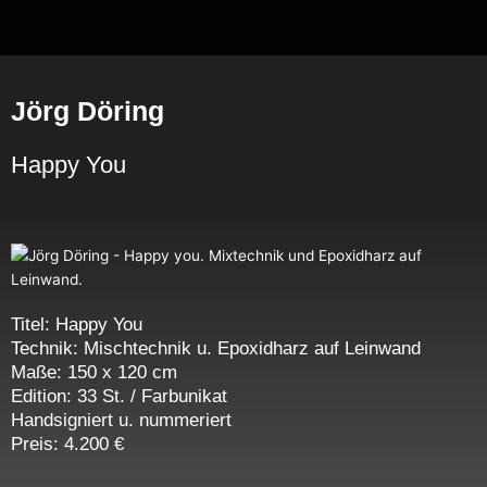
Zum
Inhalt
springen
Jörg Döring
Happy You
Titel: Happy You
Technik: Mischtechnik u. Epoxidharz auf Leinwand
Maße: 150 x 120 cm
Edition: 33 St. / Farbunikat
Handsigniert u. nummeriert
Preis: 4.200 €