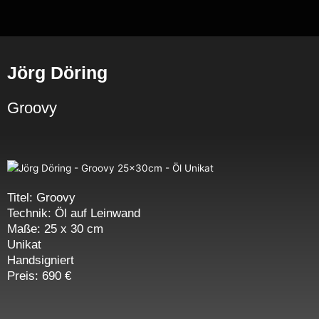
Zum
Inhalt
springen
Jörg Döring
Groovy
Titel: Groovy
Technik: Öl auf Leinwand
Maße: 25 x 30 cm
Unikat
Handsigniert
Preis: 690 €