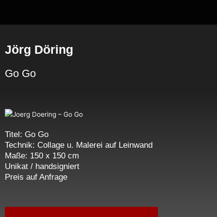
Zum
Inhalt
springen
Jörg Döring
Go Go
Titel: Go Go
Technik: Collage u. Malerei auf Leinwand
Maße: 150 x 150 cm
Unikat / handsigniert
Preis auf Anfrage