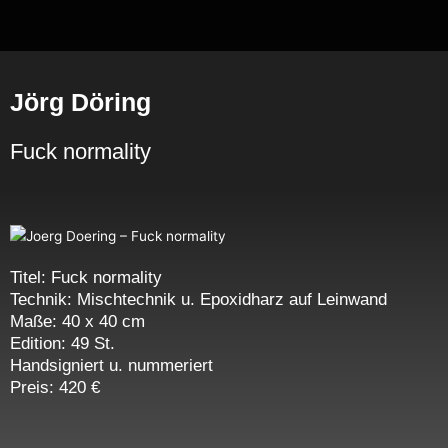
Zum
Inhalt
springen
Jörg Döring
Fuck normality
Titel: Fuck normality
Technik: Mischtechnik u. Epoxidharz auf Leinwand
Maße: 40 x 40 cm
Edition: 49 St.
Handsigniert u. nummeriert
Preis: 420 €