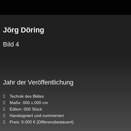
Zum
Inhalt
springen
Jörg Döring
Bild 4
Jahr der Veröffentlichung
Technik des Bildes
Maße: 000 x 000 cm
Edtion: 000 Stück
Handsigniert und nummeriert
Preis: 0.000 € (Differenzbesteuert)