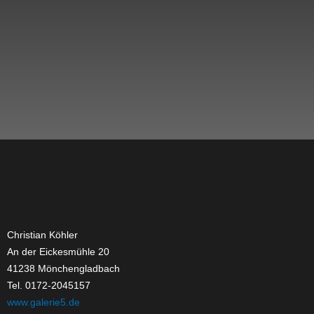
Christian Köhler
An der Eickesmühle 20
41238 Mönchengladbach
Tel. 0172-2045157
www.galerie5.de