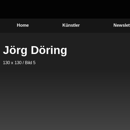
Zum
Inhalt
springen
Home
Künstler
Newslet
Jörg Döring
130 x 130 / Bild 5