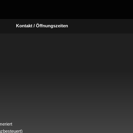
Kontakt / Öffnungszeiten
eriert
nzbesteuert)