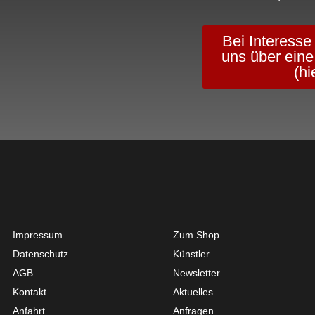
Bei Interesse
uns über eine
(hi
Get Started
About
Impressum
Zum Shop
Datenschutz
Künstler
AGB
Newsletter
Kontakt
Aktuelles
Anfahrt
Anfragen