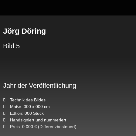
Zum
Inhalt
springen
Jörg Döring
Bild 5
Jahr der Veröffentlichung
Technik des Bildes
Maße: 000 x 000 cm
Edtion: 000 Stück
Handsigniert und nummeriert
Preis: 0.000 € (Differenzbesteuert)