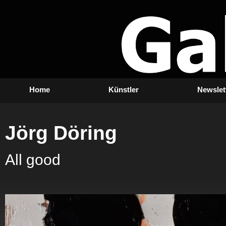
Zum
Inhalt
springen
Home
Künstler
Newslet
Jörg Döring
All good