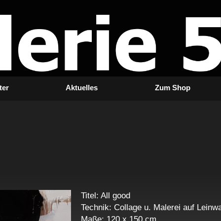
ter
Aktuelles
Zum Shop
Titel: All good
Technik: Collage u. Malerei auf Leinw
Maße: 120 x 150 cm