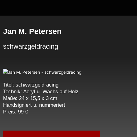
Zum
Inhalt
springen
Jan M. Petersen
schwarzgeldracing
Titel: schwarzgeldracing
Technik: Acryl u. Wachs auf Holz
Maße: 24 x 15,5 x 3 cm
Handsigniert u. nummeriert
Preis: 99 €