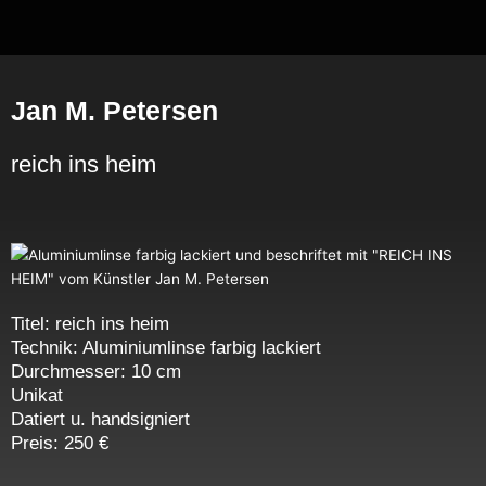
Zum
Inhalt
springen
Jan M. Petersen
reich ins heim
Titel: reich ins heim
Technik: Aluminiumlinse farbig lackiert
Durchmesser: 10 cm
Unikat
Datiert u. handsigniert
Preis: 250 €