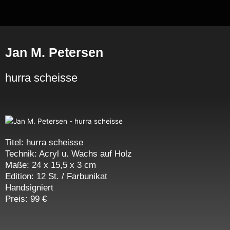
Zum
Inhalt
springen
Jan M. Petersen
hurra scheisse
Titel: hurra scheisse
Technik: Acryl u. Wachs auf Holz
Maße: 24 x 15,5 x 3 cm
Edition: 12 St. / Farbunikat
Handsigniert
Preis: 99 €