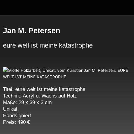
Zum
Inhalt
springen
Jan M. Petersen
eure welt ist meine katastrophe
Titel: eure welt ist meine katastrophe
Technik: Acryl u. Wachs auf Holz
Maße: 29 x 39 x 3 cm
Unikat
Handsigniert
Preis: 490 €