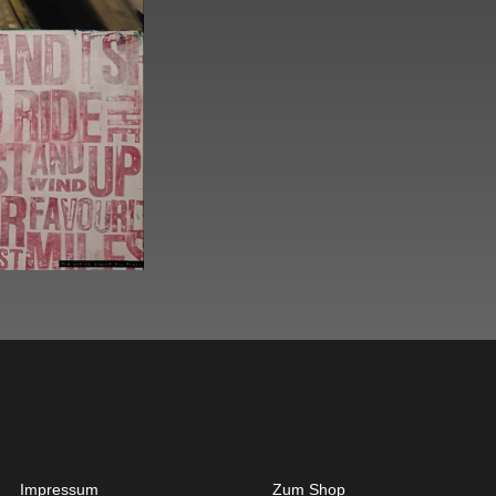
Get Started
About
Impressum
Zum Shop