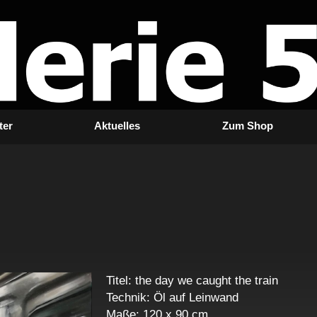
ter
Aktuelles
Zum Shop
Titel: the day we caught the train
Technik: Öl auf Leinwand
Maße: 120 x 90 cm