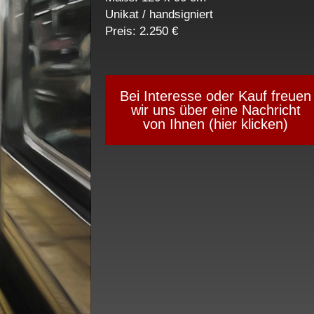
Unikat / handsigniert
Preis: 2.250 €
Bei Interesse oder Kauf freuen
wir uns über eine Nachricht
von Ihnen (hier klicken)