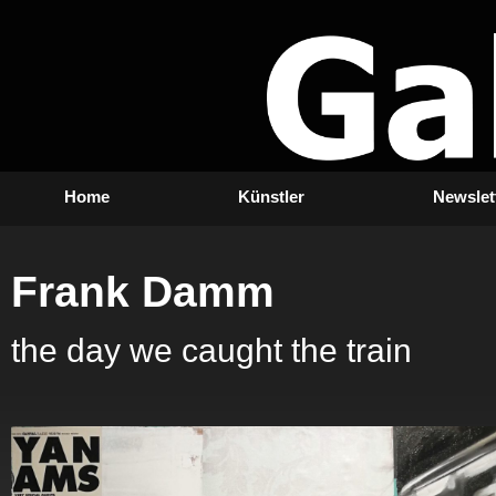
Zum
Inhalt
springen
Home
Künstler
Newslet
Frank Damm
the day we caught the train