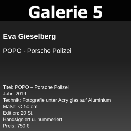
Zum
Inhalt
springen
Eva Gieselberg
POPO - Porsche Polizei
Titel: POPO – Porsche Polizei
Jahr: 2019
Technik: Fotografie unter Acrylglas auf Aluminium
Maße: ∅ 50 cm
Edition: 20 St.
Handsigniert u. nummeriert
Preis: 750 €