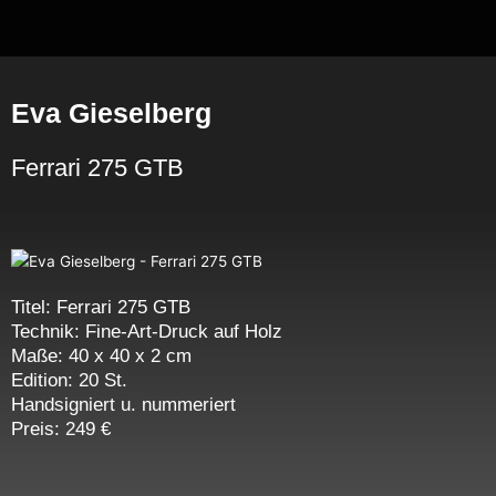
Zum
Inhalt
springen
Eva Gieselberg
Ferrari 275 GTB
Titel: Ferrari 275 GTB
Technik: Fine-Art-Druck auf Holz
Maße: 40 x 40 x 2 cm
Edition: 20 St.
Handsigniert u. nummeriert
Preis: 249 €