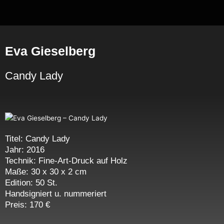
Zum
Inhalt
springen
Eva Gieselberg
Candy Lady
Titel: Candy Lady
Jahr: 2016
Technik: Fine-Art-Druck auf Holz
Maße: 30 x 30 x 2 cm
Edition: 50 St.
Handsigniert u. nummeriert
Preis: 170 €