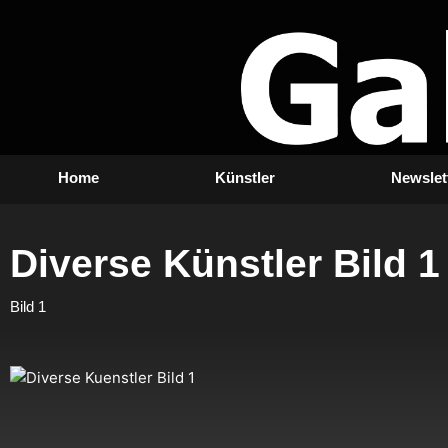
Zum
Inhalt
springen
Home
Künstler
Newslet
Diverse Künstler Bild 1
Bild 1