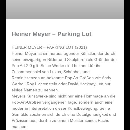
Heiner Meyer – Parking Lot
HEINER MEYER – PARKING LOT (2021)
Heiner Meyer ist ein herausragender Künstler, der durch
seine einzigartigen Bilder und Skulpturen als Gründer der
Pop Art 2.0 gilt. Seine Werke sind bekannt für ihr
Zusammenspiel von Luxus, Schönheit und
Reminiszenzen an bekannte Pop Art Größen wie Andy
Warhol, Roy Lichtenstein oder David Hockney, um nur
einige Namen zu nennen.
Meyers Kunstwerke sind nicht nur eine Hommage an die
Pop-Art-Größen vergangener Tage, sondern auch eine
moderne Interpretation dieser Kunstbewegung. Seine
Gemälde zeichnen sich durch eine Detailgenauigkeit und
Präzision aus, die ihn zu einem Meister seines Fachs
machen.