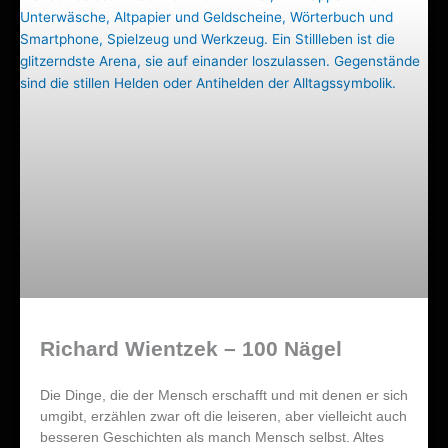
Richard Wientzek – 100 Nägel
Die Dinge, die der Mensch erschafft und mit denen er sich
umgibt, erzählen zwar oft die leiseren, aber vielleicht auch
besseren Geschichten als manch Mensch selbst. Altes