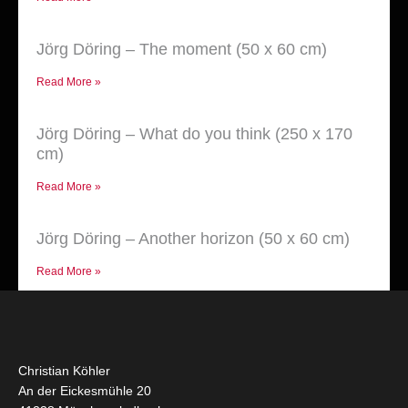
Jörg Döring – The moment (50 x 60 cm)
Read More »
Jörg Döring – What do you think (250 x 170
cm)
Read More »
Jörg Döring – Another horizon (50 x 60 cm)
Read More »
Christian Köhler
An der Eickesmühle 20