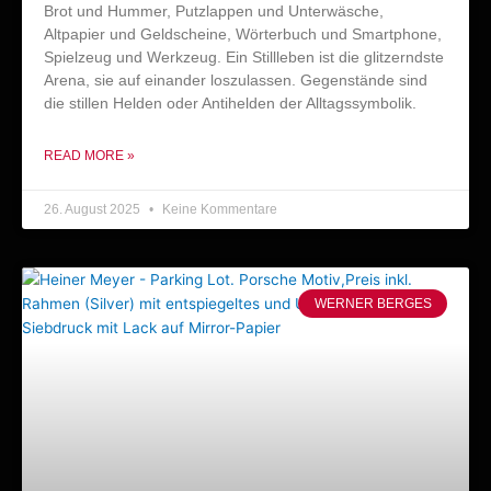
Brot und Hummer, Putzlappen und Unterwäsche,
Altpapier und Geldscheine, Wörterbuch und Smartphone,
Spielzeug und Werkzeug. Ein Stillleben ist die glitzerndste
Arena, sie auf einander loszulassen. Gegenstände sind
die stillen Helden oder Antihelden der Alltagssymbolik.
READ MORE »
26. August 2025
Keine Kommentare
WERNER BERGES