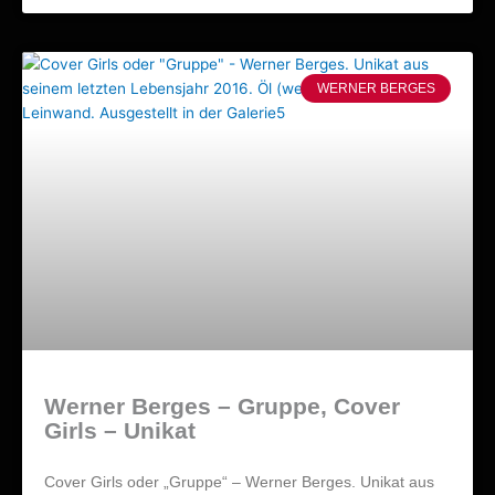
WERNER BERGES
Werner Berges – Gruppe, Cover
Girls – Unikat
Cover Girls oder „Gruppe“ – Werner Berges. Unikat aus