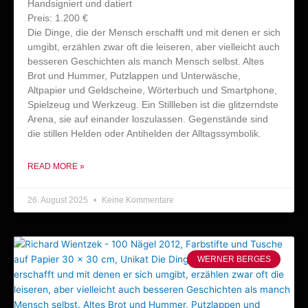
Handsigniert und datiert
Preis: 1.200 €
Die Dinge, die der Mensch erschafft und mit denen er sich
umgibt, erzählen zwar oft die leiseren, aber vielleicht auch
besseren Geschichten als manch Mensch selbst. Altes
Brot und Hummer, Putzlappen und Unterwäsche,
Altpapier und Geldscheine, Wörterbuch und Smartphone,
Spielzeug und Werkzeug. Ein Stillleben ist die glitzerndste
Arena, sie auf einander loszulassen. Gegenstände sind
die stillen Helden oder Antihelden der Alltagssymbolik.
READ MORE »
26. August 2025
Keine Kommentare
WERNER BERGES