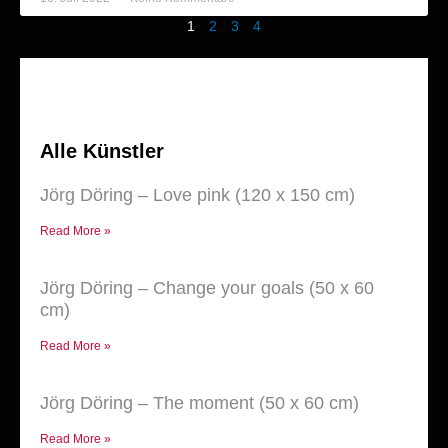
1
2
3
4
Alle Künstler
Jörg Döring – Love pink (120 x 150 cm)
Read More »
Jörg Döring – Change your goals (50 x 60
cm)
Read More »
Jörg Döring – The moment (50 x 60 cm)
Read More »