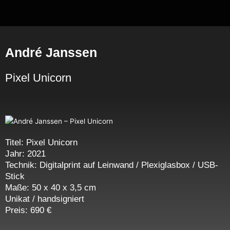
Zum
Inhalt
springen
André Janssen
Pixel Unicorn
Titel: Pixel Unicorn
Jahr: 2021
Technik: Digitalprint auf Leinwand / Plexiglasbox / USB-
Stick
Maße: 50 x 40 x 3,5 cm
Unikat / handsigniert
Preis: 690 €