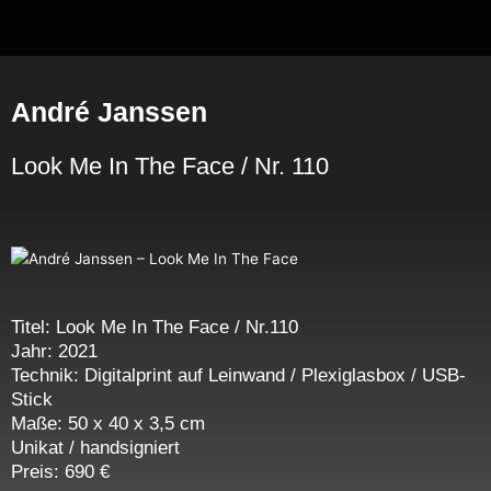
Zum
Inhalt
springen
André Janssen
Look Me In The Face / Nr. 110
Titel: Look Me In The Face / Nr.110
Jahr: 2021
Technik: Digitalprint auf Leinwand / Plexiglasbox / USB-
Stick
Maße: 50 x 40 x 3,5 cm
Unikat / handsigniert
Preis: 690 €