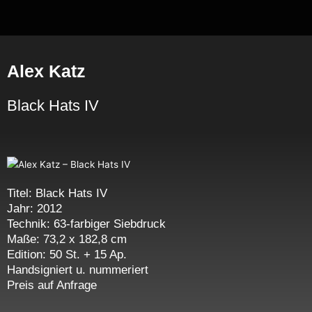
Zum
Inhalt
springen
Alex Katz
Black Hats IV
Titel: Black Hats IV
Jahr:
2012
Technik: 63-farbiger Siebdruck
Maße: 73,2 x 182,8 cm
Edition: 50 St. + 15 Ap.
Handsigniert u. nummeriert
Preis auf Anfrage