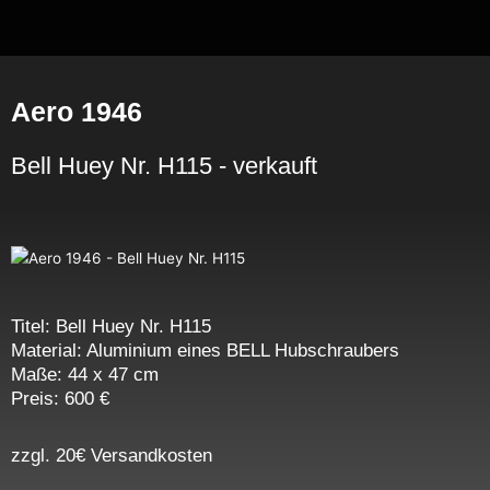
Zum
Inhalt
springen
Aero 1946
Bell Huey Nr. H115 - verkauft
Titel: Bell Huey Nr. H115
Material: Aluminium eines BELL Hubschraubers
Maße: 44 x 47 cm
Preis: 600
€
zzgl. 20€ Versandkosten