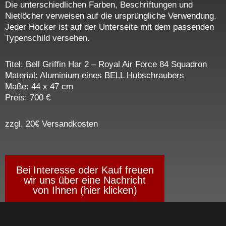
Die unterschiedlichen Farben, Beschriftungen und
Nietlöcher verweisen auf die ursprüngliche Verwendung.
Jeder Hocker ist auf der Unterseite mit dem passenden
Typenschild versehen.
Titel: Bell Griffin Har 2 – Royal Air Force 84 Squadron
Material: Aluminium eines BELL Hubschraubers
Maße: 44 x 47 cm
Preis: 700
€
zzgl. 20€ Versandkosten
Bei Interesse oder Kauf freuen
wir uns über eine Nachricht
von Ihnen (hier klicken)