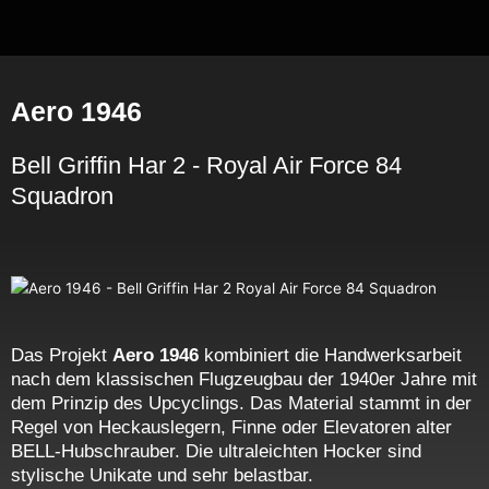
Zum
Inhalt
springen
Aero 1946
Bell Griffin Har 2 - Royal Air Force 84
Squadron
Das Projekt
Aero 1946
kombiniert die Handwerksarbeit
nach dem klassischen Flugzeugbau der 1940er Jahre mit
dem Prinzip des Upcyclings. Das Material stammt in der
Regel von Heckauslegern, Finne oder Elevatoren alter
BELL-Hubschrauber. Die ultraleichten Hocker sind
stylische Unikate und sehr belastbar.